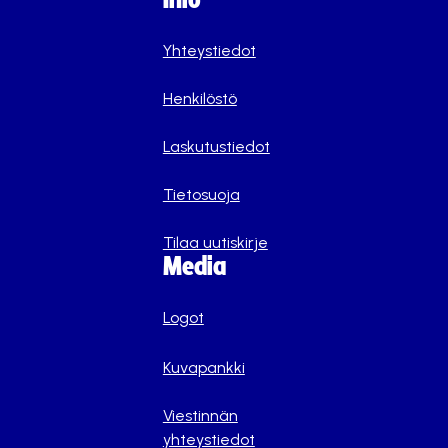
Yhteystiedot
Henkilöstö
Laskutustiedot
Tietosuoja
Tilaa uutiskirje
Media
Logot
Kuvapankki
Viestinnän
yhteystiedot