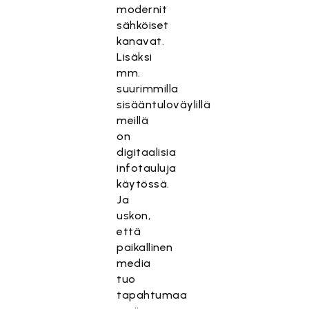
modernit
sähköiset
kanavat.
Lisäksi
mm.
suurimmilla
sisääntuloväylillä
meillä
on
digitaalisia
infotauluja
käytössä.
Ja
uskon,
että
paikallinen
media
tuo
tapahtumaa