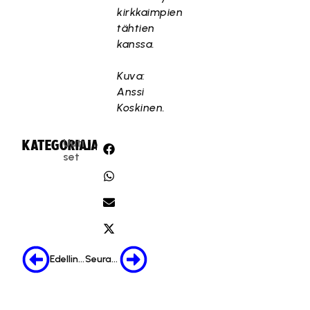
kirkkaimpien
tähtien
kanssa.
Kuva:
Anssi
Koskinen.
Uuti
KATEGORIA:
JAA:
set
Edellinen
Seuraava