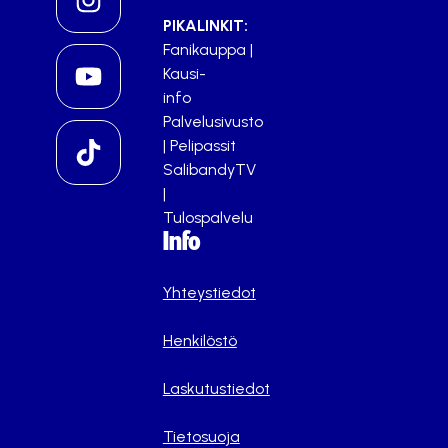
PIKALINKIT:
Fanikauppa
|
Kausi-
info
Palvelusivusto
|
Pelipassit
SalibandyTV
|
Tulospalvelu
Info
Yhteystiedot
Henkilöstö
Laskutustiedot
Tietosuoja