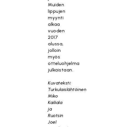
Muiden
lippujen
myynti
alkaa
vuoden
2017
alussa,
jolloin
myös
otteluohjelma
julkaistaan.
Kuvateksti:
Turkulaislähtöinen
Miko
Kailiala
ja
Ruotsin
Joel