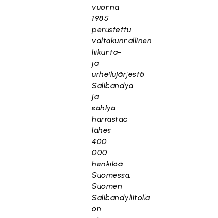
vuonna
1985
perustettu
valtakunnallinen
liikunta-
ja
urheilujärjestö.
Salibandya
ja
sählyä
harrastaa
lähes
400
000
henkilöä
Suomessa.
Suomen
Salibandyliitolla
on