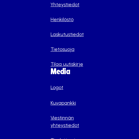
Yhteystiedot
Henkilöstö
Laskutustiedot
Tietosuoja
Tilaa uutiskirje
Media
Logot
Kuvapankki
Viestinnän
yhteystiedot