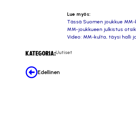
Lue myös:
Tässä Suomen joukkue MM-koti
MM-joukkueen julkistus otsik
Video: MM-kulta, täysi halli 
Tämä
Uutiset
KATEGORIA:
Edellinen