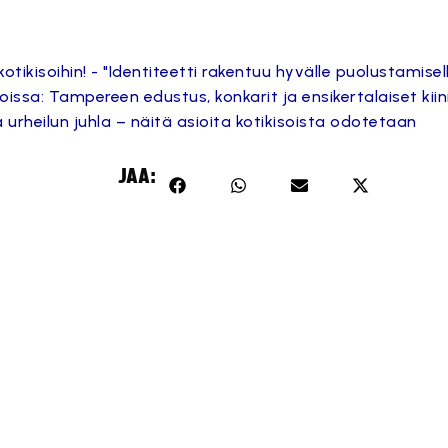
kisoihin! - "Identiteetti rakentuu hyvälle puolustamisel
oissa: Tampereen edustus, konkarit ja ensikertalaiset kii
ja urheilun juhla – näitä asioita kotikisoista odotetaan
 sisältö on estetty, koska se vaatii markkinointievästeitä.
JAA:
Hyväksy markkinointievästeet