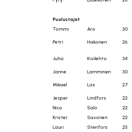
Puolustajat
Tommi
Aro
30
Petri
Hakonen
26
Juha
Kivilehto
34
Janne
Lamminen
30
Mikael
Lax
27
Jesper
Lindfors
22
Nico
Salo
22
Krister
Savonen
22
Lauri
Stenfors
25