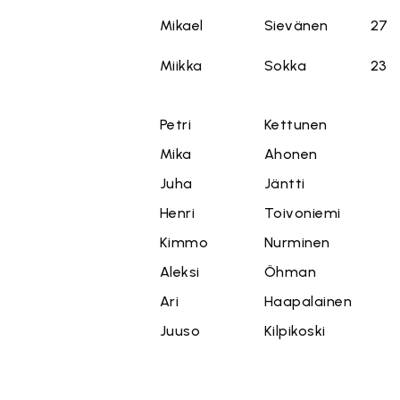
Mikael
Sievänen
27
Miikka
Sokka
23
Petri
Kettunen
Mika
Ahonen
Juha
Jäntti
Henri
Toivoniemi
Kimmo
Nurminen
Aleksi
Öhman
Ari
Haapalainen
Juuso
Kilpikoski