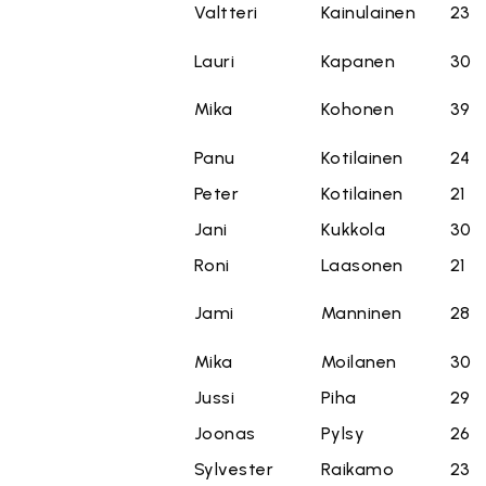
Valtteri
Kainulainen
23
Lauri
Kapanen
30
Mika
Kohonen
39
Panu
Kotilainen
24
Peter
Kotilainen
21
Jani
Kukkola
30
Roni
Laasonen
21
Jami
Manninen
28
Mika
Moilanen
30
Jussi
Piha
29
Joonas
Pylsy
26
Sylvester
Raikamo
23