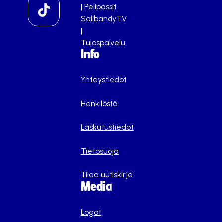
|
Pelipassit
SalibandyTV
|
Tulospalvelu
Info
Yhteystiedot
Henkilöstö
Laskutustiedot
Tietosuoja
Tilaa uutiskirje
Media
Logot