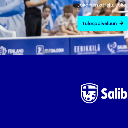
Jokainen ottelu. Joka
Tulospalveluun