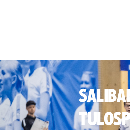
SALIBA
TULOSP