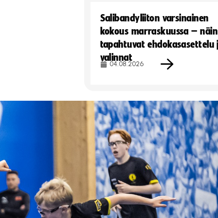
Salibandyliiton varsinainen
kokous marraskuussa – näin
tapahtuvat ehdokasasettelu 
valinnat
04.08.2026