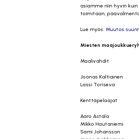
asiamme niin hyvin kuin
toimitaan, päävalmenta
Lue myös:
Muutos suunn
Miesten maajoukkueryhm
Maalivahdit:
Joonas Kaltiainen
Lassi Toriseva
Kenttäpelaajat:
Aaro Astala
Mikko Hautaniemi
Sami Johansson