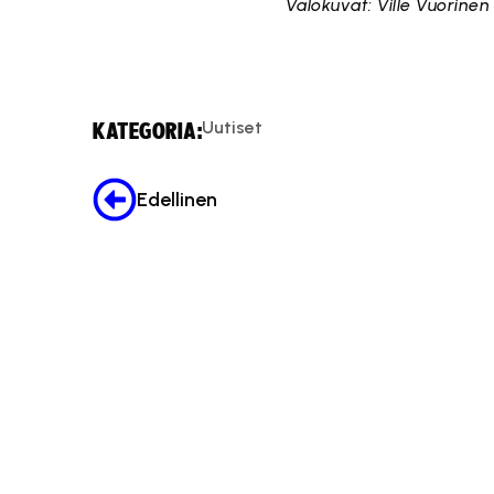
Valokuvat: Ville Vuorinen
Uutiset
KATEGORIA:
Edellinen