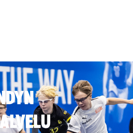
NDYN
ALVELU