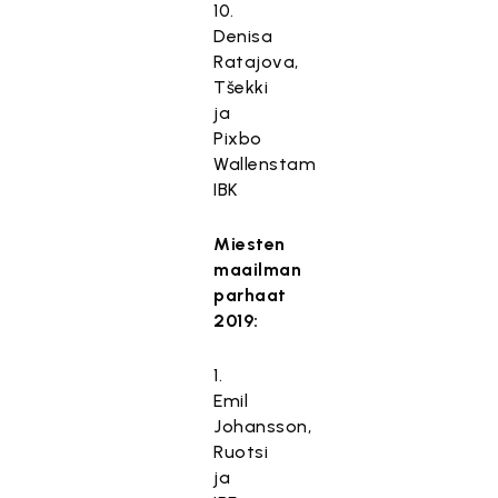
10.
Denisa
Ratajova,
Tšekki
ja
Pixbo
Wallenstam
IBK
Miesten
maailman
parhaat
2019:
1.
Emil
Johansson,
Ruotsi
ja