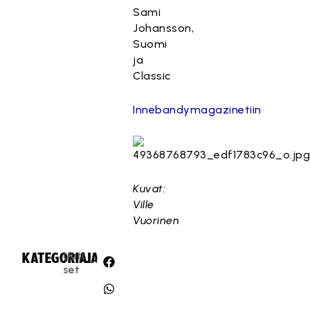
Sami
Johansson,
Suomi
ja
Classic
Innebandymagazinetiin
Kuvat:
Ville
Vuorinen
Uuti
KATEGORIA:
JAA:
set