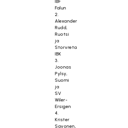
IBF
Falun
2.
Alexander
Rudd,
Ruotsi
ja
Storvreta
IBK
3.
Joonas
Pylsy,
Suomi
ja
SV
Wiler-
Ersigen
4.
Krister
Savonen,