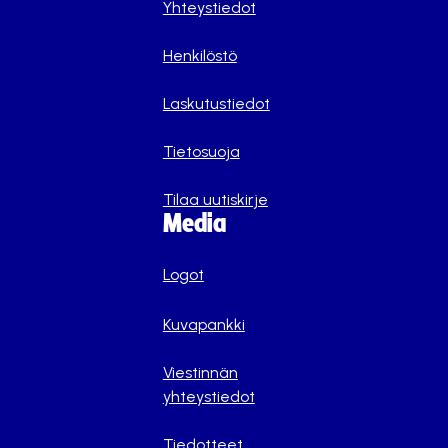
Yhteystiedot
Henkilöstö
Laskutustiedot
Tietosuoja
Tilaa uutiskirje
Media
Logot
Kuvapankki
Viestinnän
yhteystiedot
Tiedotteet