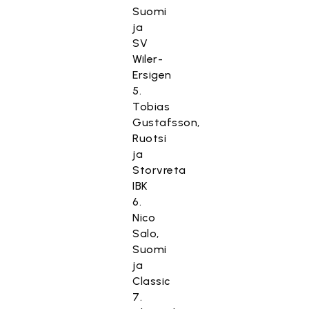
Suomi
ja
SV
Wiler-
Ersigen
5.
Tobias
Gustafsson,
Ruotsi
ja
Storvreta
IBK
6.
Nico
Salo,
Suomi
ja
Classic
7.