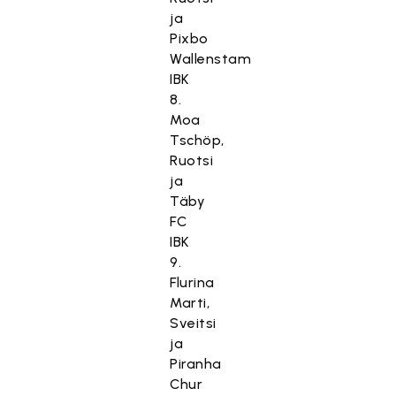
ja
Pixbo
Wallenstam
IBK
8.
Moa
Tschöp,
Ruotsi
ja
Täby
FC
IBK
9.
Flurina
Marti,
Sveitsi
ja
Piranha
Chur