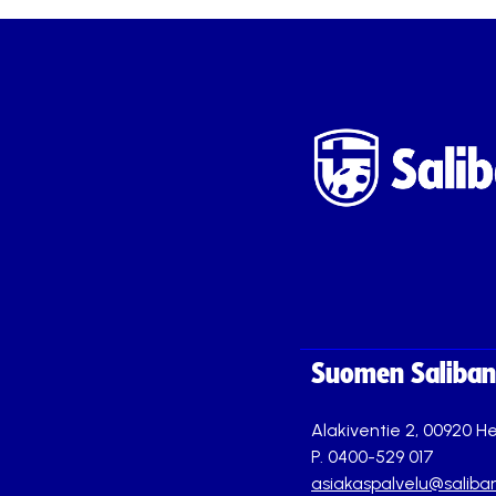
Suomen Saliband
Alakiventie 2, 00920 He
P. 0400-529 017
asiakaspalvelu@saliban