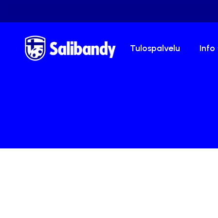
Tulospalvelu
Info