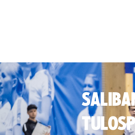
SALIBA
TULOSP