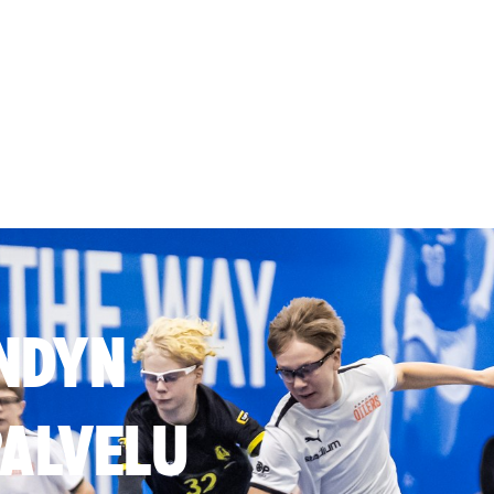
NDYN
ALVELU