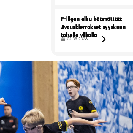
F-liigan alku häämöttää:
Avauskierrokset syyskuun
toisella viikolla
04.08.2026