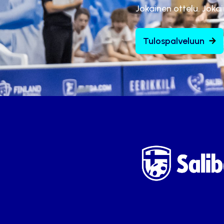
Jokainen ottelu. Joka
Tulospalveluun