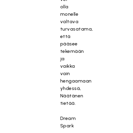
olla
monelle
valtava
turvasatama,
että
pääsee
tekemään
ja
vaikka
vain
hengaamaan
yhdessä,
Näätänen
tietää.
Dream
Spark