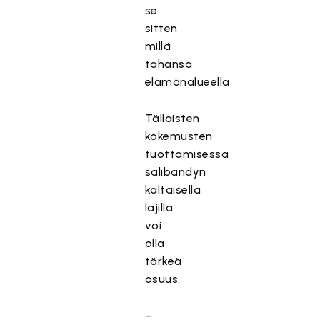
se
sitten
millä
tahansa
elämänalueella.
Tällaisten
kokemusten
tuottamisessa
salibandyn
kaltaisella
lajilla
voi
olla
tärkeä
osuus.
–