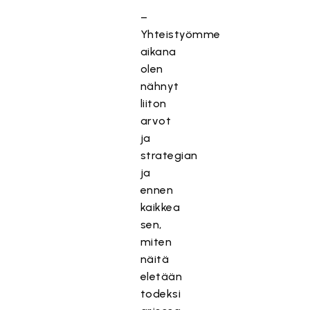
–
Yhteistyömme
aikana
olen
nähnyt
liiton
arvot
ja
strategian
ja
ennen
kaikkea
sen,
miten
näitä
eletään
todeksi