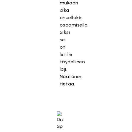
mukaan
aika
ohuellakin
osaamisella.
Siksi
se
on
leirille
täydellinen
laji,
Näätänen
tietää.