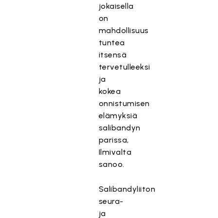
jokaisella
on
mahdollisuus
tuntea
itsensä
tervetulleeksi
ja
kokea
onnistumisen
elämyksiä
salibandyn
parissa,
Ilmivalta
sanoo.
Salibandyliiton
seura-
ja