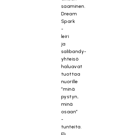
saaminen.
Dream
Spark
-
leiri
ja
salibandy-
yhteisö
haluavat
tuottaa
nuorille
”minä
pystyn,
minä
osaan”
-
tunteita.
Eli