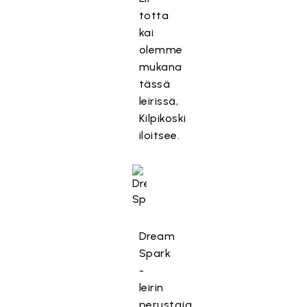
totta
kai
olemme
mukana
tässä
leirissä,
Kilpikoski
iloitsee.
Dream
Spark
-
leirin
perustaja