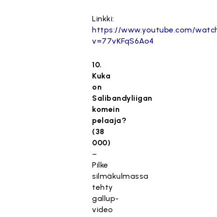
Linkki:
https://www.youtube.com/watc
v=77vKFqS6Ao4
10.
Kuka
on
Salibandyliigan
komein
pelaaja?
(38
000)
–
Pilke
silmäkulmassa
tehty
gallup-
video