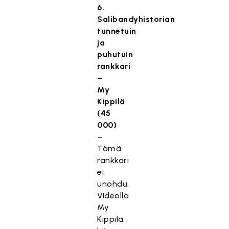
6.
Salibandyhistorian
tunnetuin
ja
puhutuin
rankkari
–
My
Kippilä
(45
000)
–
Tämä
rankkari
ei
unohdu.
Videolla
My
Kippilä