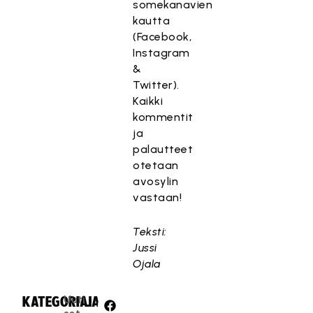
somekanavien
kautta
(Facebook,
Instagram
&
Twitter).
Kaikki
kommentit
ja
palautteet
otetaan
avosylin
vastaan!
Teksti:
Jussi
Ojala
Uuti
KATEGORIA:
JAA: