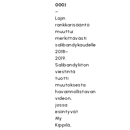
000)
–
Lajin
rankkarisääntö
muuttui
merkittävästi
salibandykaudelle
2018–
2019.
Salibandyliiton
viestintä
tuotti
muutoksesta
havainnollistavan
videon,
jossa
esiintyvät
My
Kippilä,