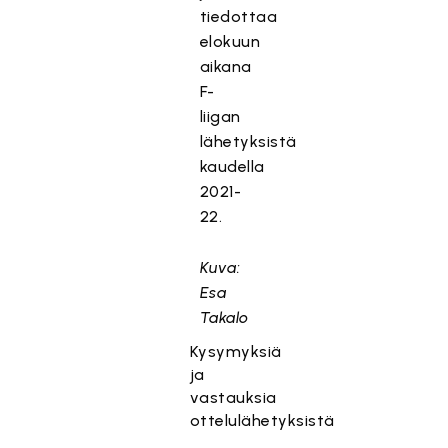
tiedottaa
elokuun
aikana
F-
liigan
lähetyksistä
kaudella
2021-
22.
Kuva:
Esa
Takalo
Kysymyksiä
ja
vastauksia
ottelulähetyksistä