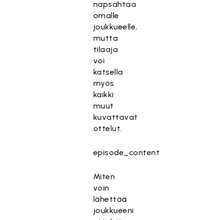
napsahtaa
omalle
joukkueelle,
mutta
tilaaja
voi
katsella
myös
kaikki
muut
kuvattavat
ottelut.
episode_content
Miten
voin
lähettää
joukkueeni