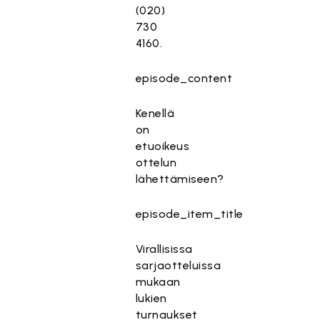
(020)
730
4160.
episode_content
Kenellä
on
etuoikeus
ottelun
lähettämiseen?
episode_item_title
Virallisissa
sarjaotteluissa
mukaan
lukien
turnaukset