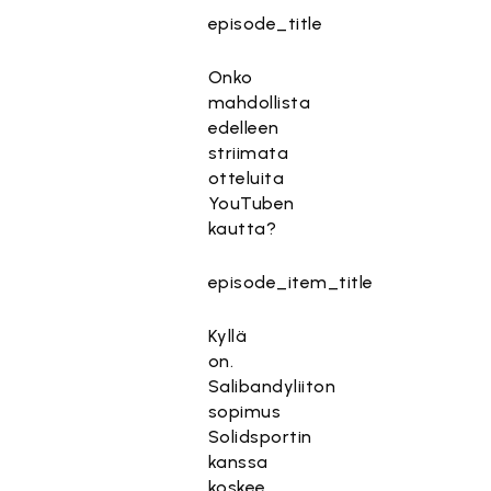
episode_title
Onko
mahdollista
edelleen
striimata
otteluita
YouTuben
kautta?
episode_item_title
Kyllä
on.
Salibandyliiton
sopimus
Solidsportin
kanssa
koskee