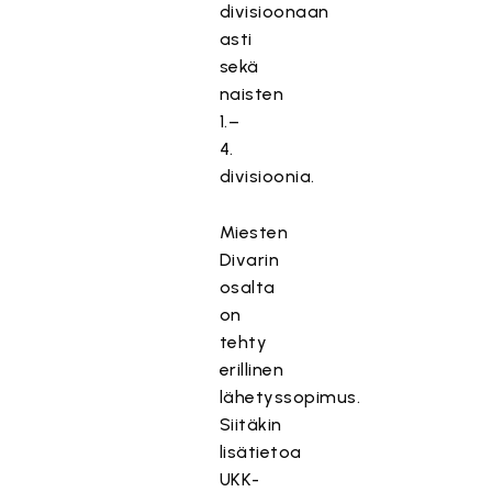
divisioonaan
asti
sekä
naisten
1.–
4.
divisioonia.
Miesten
Divarin
osalta
on
tehty
erillinen
lähetyssopimus.
Siitäkin
lisätietoa
UKK-