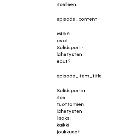
itselleen.
episode_content
Mitkä
ovat
Solidsport-
lähetysten
edut?
episode_item_title
Solidsportin
itse
tuottamien
lähetysten
lisäksi
kaikki
joukkueet