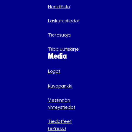
Henkilöstö
Laskutustiedot
Tietosuoja
Tilaa uutiskirje
Media
Logot
Kuvapankki
Viestinnän
yhteystiedot
Tiedotteet
(ePressi)