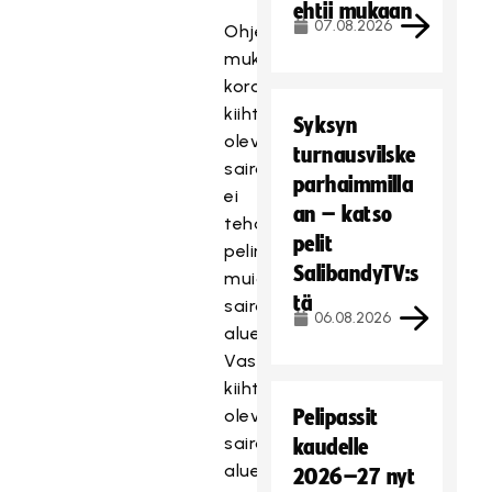
ehtii mukaan
07.08.2026
Ohjeistuksen
mukaan
koronaviruksen
kiihtymisvaiheessa
Syksyn
olevista
turnausvilske
sairaanhoitopiireistä
parhaimmilla
ei
an – katso
tehdä
pelit
pelireissuja
SalibandyTV:s
muiden
tä
sairaanhoitopiirien
06.08.2026
alueille.
Vastavuoroisesti
kiihtymisvaiheessa
oleville
Pelipassit
sairaahoitopiirien
kaudelle
alueille
2026–27 nyt