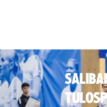
SALIBA
TULOSP