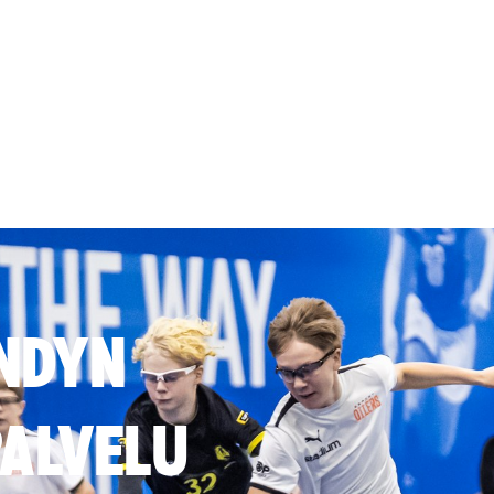
NDYN
ALVELU