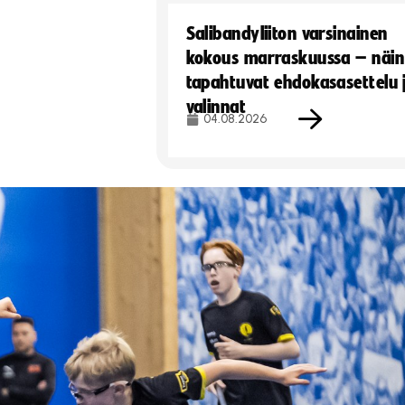
Salibandyliiton varsinainen
kokous marraskuussa – näin
tapahtuvat ehdokasasettelu 
valinnat
04.08.2026