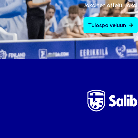
Jokainen ottelu. Joka
Tulospalveluun