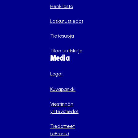
Henkilöstö
Laskutustiedot
Tietosuoja
Tilaa uutiskirje
Media
Logot
Kuvapankki
Viestinnän
yhteystiedot
Tiedotteet
(ePressi)