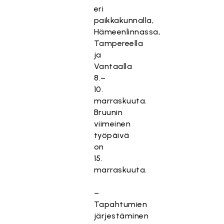
eri
paikkakunnalla,
Hämeenlinnassa,
Tampereella
ja
Vantaalla
8.–
10.
marraskuuta.
Bruunin
viimeinen
työpäivä
on
15.
marraskuuta.
–
Tapahtumien
järjestäminen