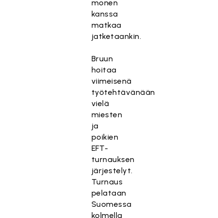
monen
kanssa
matkaa
jatketaankin.
Bruun
hoitaa
viimeisenä
työtehtävänään
vielä
miesten
ja
poikien
EFT-
turnauksen
järjestelyt.
Turnaus
pelataan
Suomessa
kolmella