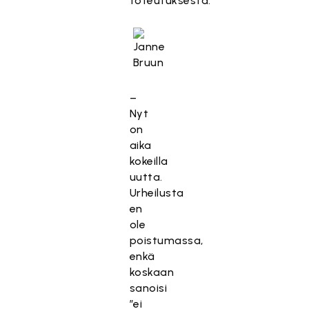
toteutuksesta.
–
Nyt
on
aika
kokeilla
uutta.
Urheilusta
en
ole
poistumassa,
enkä
koskaan
sanoisi
”ei