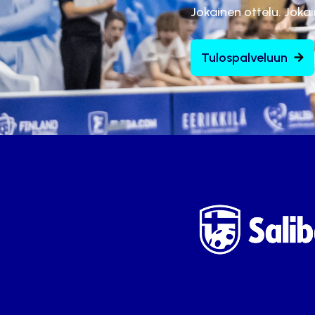
Jokainen ottelu. Joka
Tulospalveluun