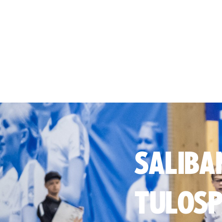
SALIBA
TULOSP