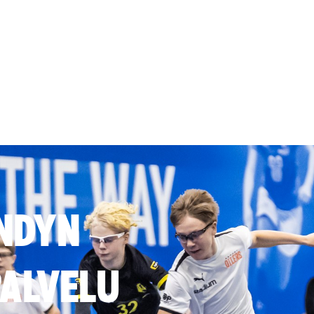
NDYN
ALVELU