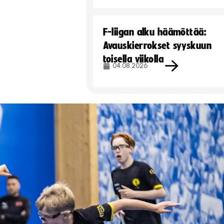
F-liigan alku häämöttää:
Avauskierrokset syyskuun
toisella viikolla
04.08.2026