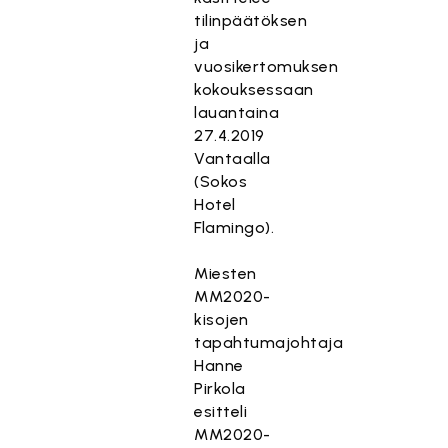
tilinpäätöksen
ja
vuosikertomuksen
kokouksessaan
lauantaina
27.4.2019
Vantaalla
(Sokos
Hotel
Flamingo).
Miesten
MM2020-
kisojen
tapahtumajohtaja
Hanne
Pirkola
esitteli
MM2020-