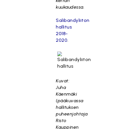
kerran
kuukaudessa.
Salibandyliiton
hallitus
2018-
2020
.
Kuvat:
Juha
Käenmäki
(pääkuvassa
hallituksen
puheenjohtaja
Risto
Kauppinen