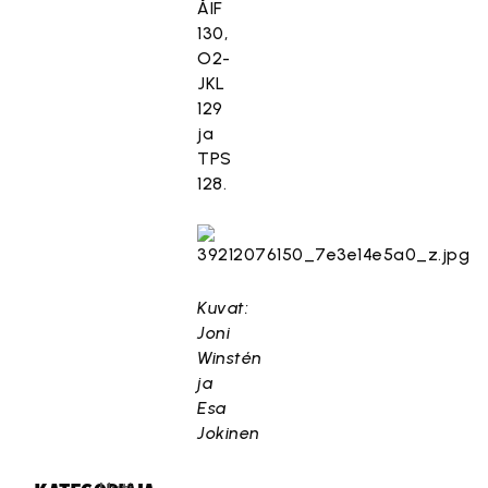
ÅIF
130,
O2-
JKL
129
ja
TPS
128.
Kuvat:
Joni
Winstén
ja
Esa
Jokinen