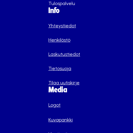
Tulospalvelu
Info
Yhteystiedot
Henkilöstö
Laskutustiedot
Tietosuoja
Tilaa uutiskirje
Media
Logot
Kuvapankki