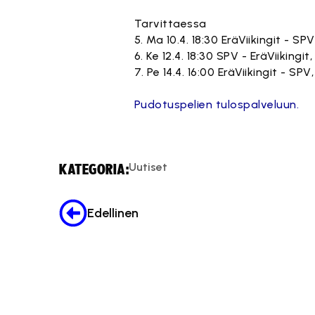
Tarvittaessa
5. Ma 10.4. 18:30 EräViikingit - S
6. Ke 12.4. 18:30 SPV - EräViikingi
7. Pe 14.4. 16:00 EräViikingit - SP
Pudotuspelien tulospalveluun.
Uutiset
KATEGORIA:
Edellinen