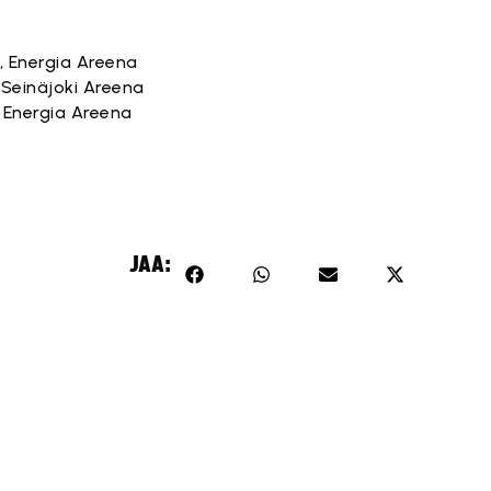
PV, Energia Areena
t, Seinäjoki Areena
V, Energia Areena
JAA: