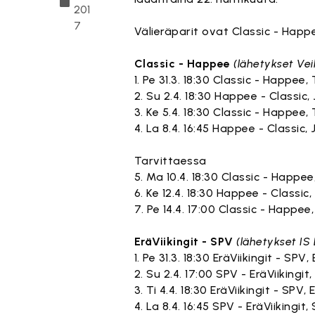
201
7
Välieräparit ovat Classic - Happe
Classic - Happee
(lähetykset Ve
1. Pe 31.3. 18:30 Classic - Happe
2. Su 2.4. 18:30 Happee - Classic
3. Ke 5.4. 18:30 Classic - Happe
4. La 8.4. 16:45 Happee - Classic
Tarvittaessa
5. Ma 10.4. 18:30 Classic - Happ
6. Ke 12.4. 18:30 Happee - Classi
7. Pe 14.4. 17:00 Classic - Happ
EräViikingit - SPV
(lähetykset IS 
1. Pe 31.3. 18:30 EräViikingit - SPV
2. Su 2.4. 17:00 SPV - EräViikingit
3. Ti 4.4. 18:30 EräViikingit - SPV
4. La 8.4. 16:45 SPV - EräViikingit