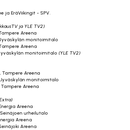
e ja EräViikingit - SPV.
ikkausTV ja YLE TV2)
e, Tampere Areena
, Jyväskylän monitoimitalo
e, Tampere Areena
, Jyväskylän monitoimitalo
(YLE TV2)
ee, Tampere Areena
c, Jyväskylän monitoimitalo
ee, Tampere Areena
Extra)
, Energia Areena
, Seinäjoen urheilutalo
, Energia Areena
, Seinäjoki Areena