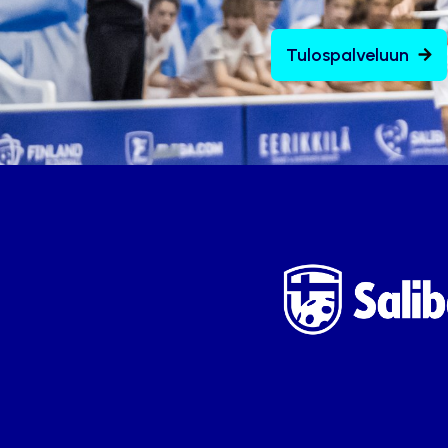
Tulospalveluun