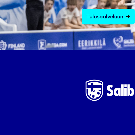
Tulospalveluun