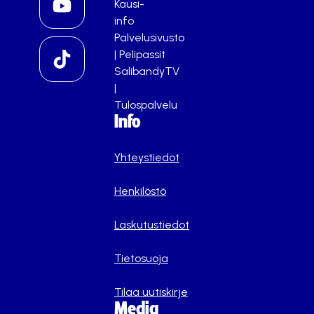
Kausi-
info
Palvelusivusto
|
Pelipassit
SalibandyTV
|
Tulospalvelu
Info
Yhteystiedot
Henkilöstö
Laskutustiedot
Tietosuoja
Tilaa uutiskirje
Media