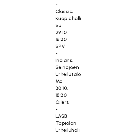
-
Classic,
Kuopiohalli
Su
29.10.
18:30
SPV
-
Indians,
Seinäjoen
Urheilutalo
Ma
30.10.
18:30
Oilers
-
LASB,
Tapiolan
Urheiluhalli