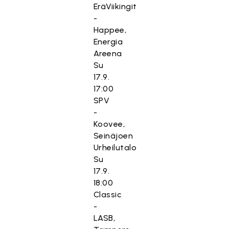
EräViikingit
-
Happee,
Energia
Areena
Su
17.9.
17:00
SPV
-
Koovee,
Seinäjoen
Urheilutalo
Su
17.9.
18:00
Classic
-
LASB,