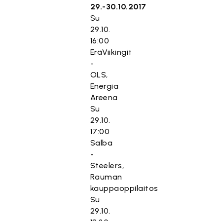
29.-30.10.2017
Su
29.10.
16:00
EräViikingit
-
OLS,
Energia
Areena
Su
29.10.
17:00
Salba
-
Steelers,
Rauman
kauppaoppilaitos
Su
29.10.