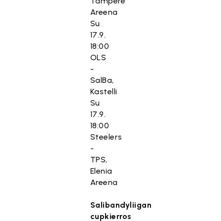
Tampere
Areena
Su
17.9.
18:00
OLS
-
SalBa,
Kastelli
Su
17.9.
18:00
Steelers
-
TPS,
Elenia
Areena
Salibandyliigan
cupkierros