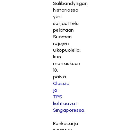
Salibandyliigan
historiassa
yksi
sarjaottelu
pelataan
Suomen
rajojen
ulkopuolella,
kun
marraskuun
18.
päivä
Classic
ja
TPS
kohtaavat
Singaporessa
.
Runkosarja