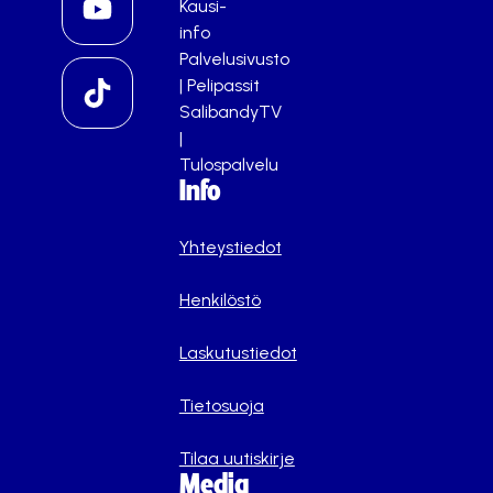
Kausi-
info
Palvelusivusto
|
Pelipassit
SalibandyTV
|
Tulospalvelu
Info
Yhteystiedot
Henkilöstö
Laskutustiedot
Tietosuoja
Tilaa uutiskirje
Media