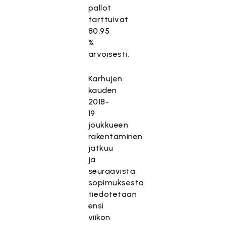
pallot
tarttuivat
80,95
%
arvoisesti.
Karhujen
kauden
2018-
19
joukkueen
rakentaminen
jatkuu
ja
seuraavista
sopimuksesta
tiedotetaan
ensi
viikon