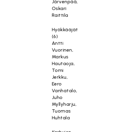
Järvenpää,
Oskari
Raittila
Hyökkääjät
(6)
Antti
Vuorinen,
Markus
Hautaoja,
Tomi
Jerkku,
Eero
Vanhatalo,
Juho
Myllyharju,
Tuomas
Huhtala