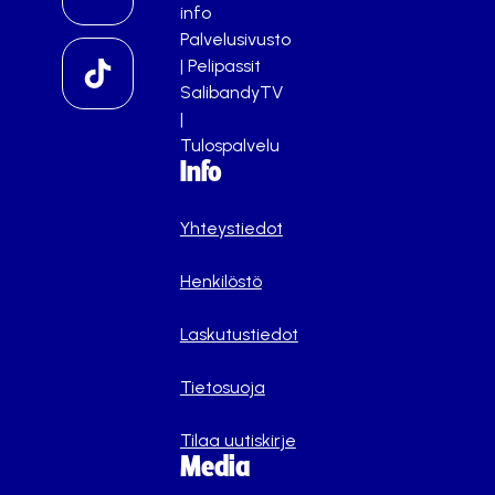
info
Palvelusivusto
|
Pelipassit
SalibandyTV
|
Tulospalvelu
Info
Yhteystiedot
Henkilöstö
Laskutustiedot
Tietosuoja
Tilaa uutiskirje
Media