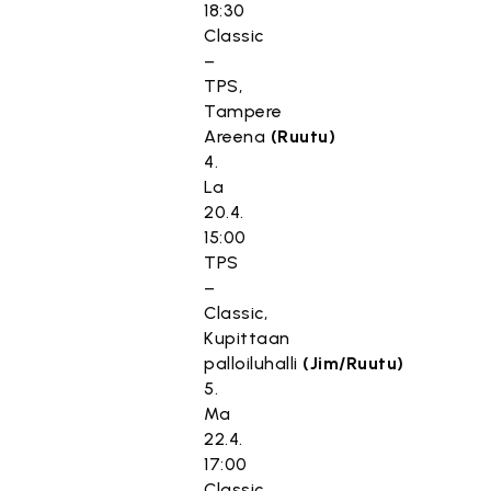
18:30
Classic
–
TPS,
Tampere
Areena
(Ruutu)
4.
La
20.4.
15:00
TPS
–
Classic,
Kupittaan
palloiluhalli
(Jim/Ruutu)
5.
Ma
22.4.
17:00
Classic