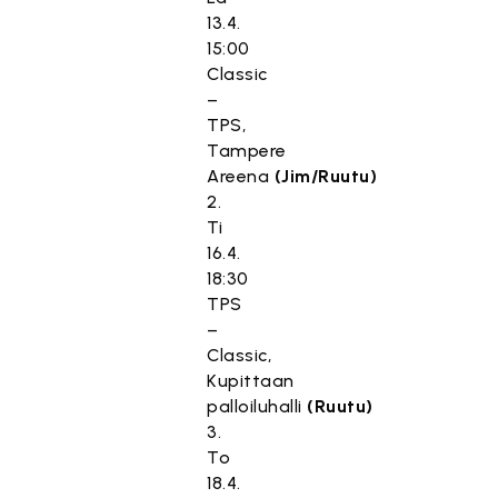
13.4.
15:00
Classic
–
TPS,
Tampere
Areena
(Jim/Ruutu)
2.
Ti
16.4.
18:30
TPS
–
Classic,
Kupittaan
palloiluhalli
(Ruutu)
3.
To
18.4.