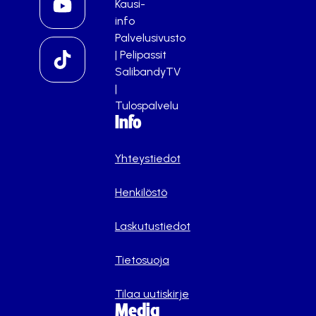
Kausi-
info
Palvelusivusto
|
Pelipassit
SalibandyTV
|
Tulospalvelu
Info
Yhteystiedot
Henkilöstö
Laskutustiedot
Tietosuoja
Tilaa uutiskirje
Media