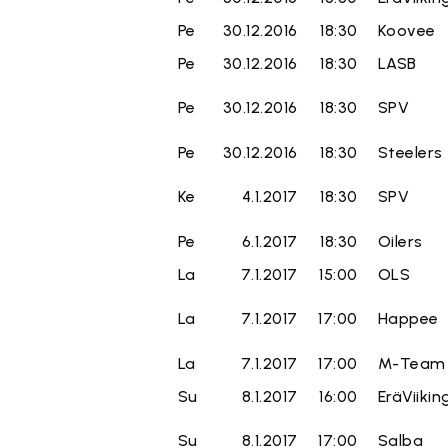
Pe
30.12.2016
18:30
Koovee
Pe
30.12.2016
18:30
LASB
Pe
30.12.2016
18:30
SPV
Pe
30.12.2016
18:30
Steelers
Ke
4.1.2017
18:30
SPV
Pe
6.1.2017
18:30
Oilers
La
7.1.2017
15:00
OLS
La
7.1.2017
17:00
Happee
La
7.1.2017
17:00
M-Team
Su
8.1.2017
16:00
EräViikin
Su
8.1.2017
17:00
Salba