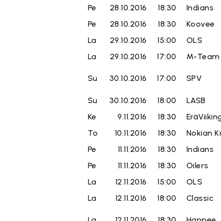
Pe
28.10.2016
18:30
Indians
Pe
28.10.2016
18:30
Koovee
La
29.10.2016
15:00
OLS
La
29.10.2016
17:00
M-Team
Su
30.10.2016
17:00
SPV
Su
30.10.2016
18:00
LASB
Ke
9.11.2016
18:30
EräViikin
To
10.11.2016
18:30
Nokian K
Pe
11.11.2016
18:30
Indians
Pe
11.11.2016
18:30
Oilers
La
12.11.2016
15:00
OLS
La
12.11.2016
18:00
Classic
La
12.11.2016
18:30
Happee