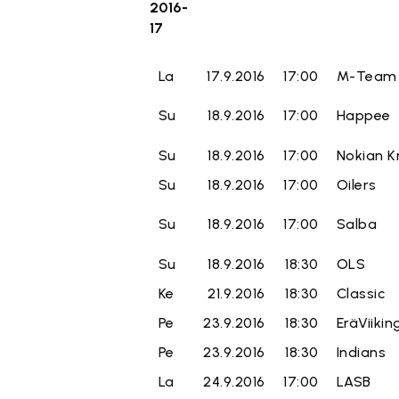
2016-
17
La
17.9.2016
17:00
M-Team
Su
18.9.2016
17:00
Happee
Su
18.9.2016
17:00
Nokian K
Su
18.9.2016
17:00
Oilers
Su
18.9.2016
17:00
Salba
Su
18.9.2016
18:30
OLS
Ke
21.9.2016
18:30
Classic
Pe
23.9.2016
18:30
EräViikin
Pe
23.9.2016
18:30
Indians
La
24.9.2016
17:00
LASB