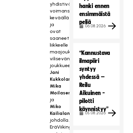
yhdistivät
hanki ennen
voimansa
ensimmäistä
keväällä
peliä
ja
06.08.2026
ovat
saaneet
liikkeelle
maajoukkuepelaajia
“Kannustava
vilisevän
ilmapiiri
joukkueen
syntyy
Jani
yhdessä –
Kukkolan
,
Reilu
Mika
Aikuinen -
Moilasen
ja
pilotti
Miko
käynnistyy”
Kailialan
05.08.2026
johdolla.
EräViikingit