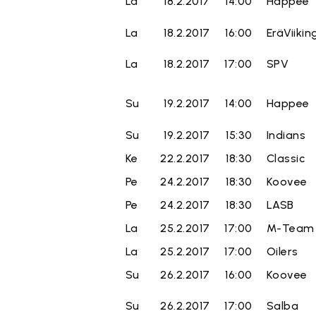
La
18.2.2017
14:00
Happee
La
18.2.2017
16:00
EräViikin
La
18.2.2017
17:00
SPV
Su
19.2.2017
14:00
Happee
Su
19.2.2017
15:30
Indians
Ke
22.2.2017
18:30
Classic
Pe
24.2.2017
18:30
Koovee
Pe
24.2.2017
18:30
LASB
La
25.2.2017
17:00
M-Team
La
25.2.2017
17:00
Oilers
Su
26.2.2017
16:00
Koovee
Su
26.2.2017
17:00
Salba