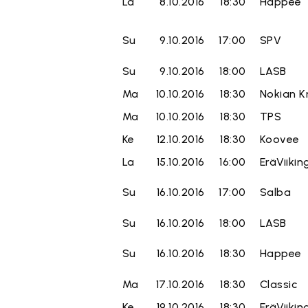
La
8.10.2016
18:30
Happee
Su
9.10.2016
17:00
SPV
Su
9.10.2016
18:00
LASB
Ma
10.10.2016
18:30
Nokian K
Ma
10.10.2016
18:30
TPS
Ke
12.10.2016
18:30
Koovee
La
15.10.2016
16:00
EräViikin
Su
16.10.2016
17:00
Salba
Su
16.10.2016
18:00
LASB
Su
16.10.2016
18:30
Happee
Ma
17.10.2016
18:30
Classic
Ke
19.10.2016
18:30
EräViikin