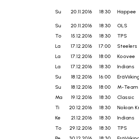
Su
20.11.2016
18:30
Happee
Su
20.11.2016
18:30
OLS
To
15.12.2016
18:30
TPS
La
17.12.2016
17:00
Steelers
La
17.12.2016
18:00
Koovee
La
17.12.2016
18:30
Indians
Su
18.12.2016
16:00
EräViikin
Su
18.12.2016
18:00
M-Team
Ma
19.12.2016
18:30
Classic
Ti
20.12.2016
18:30
Nokian K
Ke
21.12.2016
18:30
Indians
To
29.12.2016
18:30
TPS
Pe
30.12.2016
18:30
EräViikin