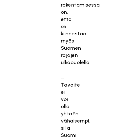
rakentamisessa
on,
että
se
kiinnostaa
myös
Suomen
rajojen
ulkopuolella.
–
Tavoite
ei
voi
olla
yhtään
vähäisempi,
sillä
Suomi