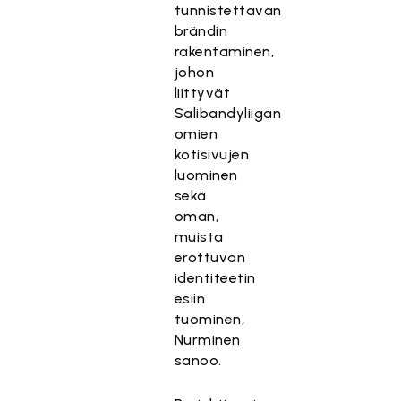
tunnistettavan
brändin
rakentaminen,
johon
liittyvät
Salibandyliigan
omien
kotisivujen
luominen
sekä
oman,
muista
erottuvan
identiteetin
esiin
tuominen,
Nurminen
sanoo.