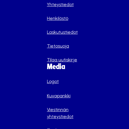
Yhteystiedot
Henkilöstö
Laskutustiedot
Tietosuoja
Tilaa uutiskirje
Media
Logot
Kuvapankki
Viestinnän
yhteystiedot