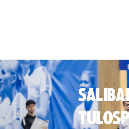
SALIBA
TULOSP