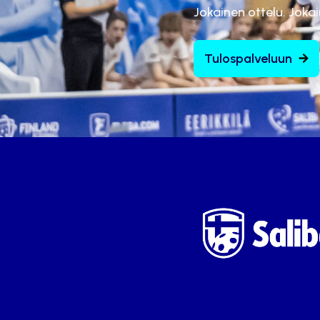
Jokainen ottelu. Joka
Tulospalveluun