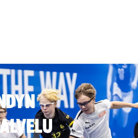
NDYN
ALVELU