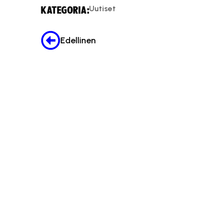
Uutiset
KATEGORIA:
Edellinen