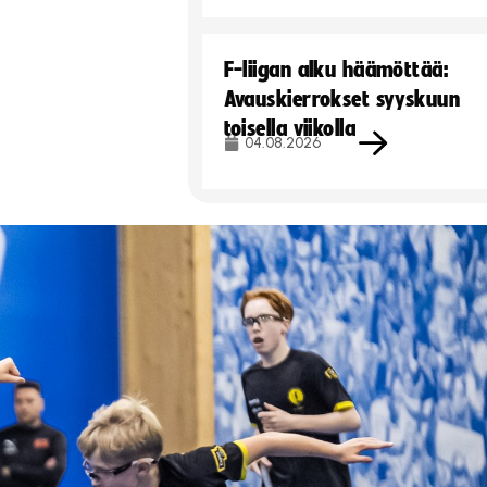
F-liigan alku häämöttää:
Avauskierrokset syyskuun
toisella viikolla
04.08.2026