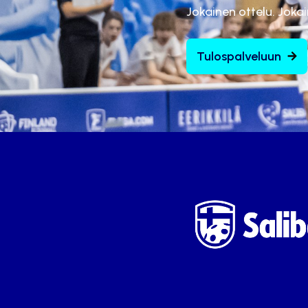
Jokainen ottelu. Joka
Tulospalveluun