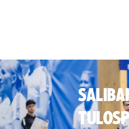
SALIBA
TULOSP