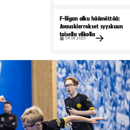
F-liigan alku häämöttää:
Avauskierrokset syyskuun
toisella viikolla
04.08.2026