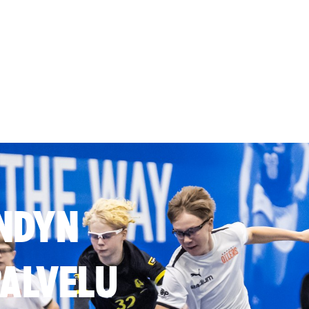
NDYN
ALVELU