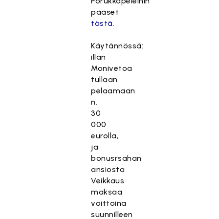
Porukkapeleihin
pääset
tästä
.
Käytännössä:
illan
Monivetoa
tullaan
pelaamaan
n.
30
000
eurolla,
ja
bonusrsahan
ansiosta
Veikkaus
maksaa
voittoina
suunnilleen