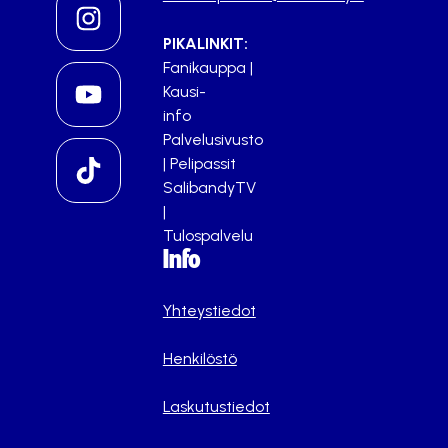
PIKALINKIT:
Fanikauppa
|
Kausi-
info
Palvelusivusto
|
Pelipassit
SalibandyTV
|
Tulospalvelu
Info
Yhteystiedot
Henkilöstö
Laskutustiedot