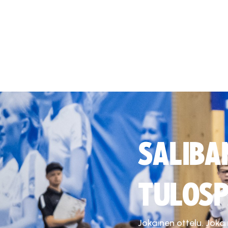
SALIBA
TULOSP
Jokainen ottelu. Joka