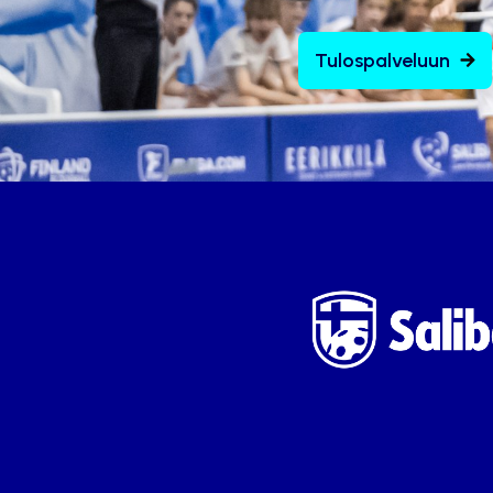
Tulospalveluun