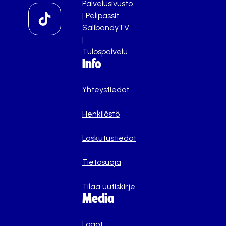
Palvelusivusto
|
Pelipassit
SalibandyTV
|
Tulospalvelu
Info
Yhteystiedot
Henkilöstö
Laskutustiedot
Tietosuoja
Tilaa uutiskirje
Media
Logot