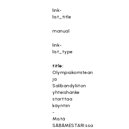
link-
list_title
manual
link-
list_type
title:
Olympiakomitean
ja
Salibandyliiton
yhteishanke
starttaa
käyntiin
-
Mistä
SÄBÄMESTARI:ssa