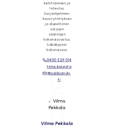
kehittäminen ja
toteutus.
Sarjaohjelmien,
kausirytmityksen
ja alueellisten
sarjojen
sääntöjen
kokonaisvastuu.
Säbäkipinä-
kokonaisuus.
0400 529 014
tiina.koivisto
@salibandy.
fi
Vilma Pekkala