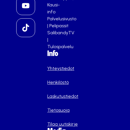
Kausi-
info
Palvelusivusto
|
Pelipassit
SalibandyTV
|
Tulospalvelu
Info
Yhteystiedot
Henkilöstö
Laskutustiedot
Tietosuoja
Tilaa uutiskirje