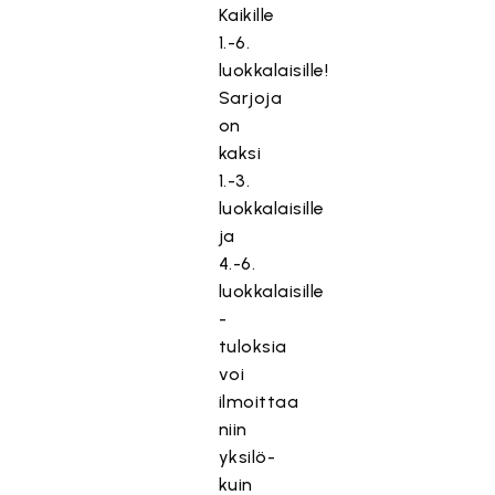
Kaikille
1.-6.
luokkalaisille!
Sarjoja
on
kaksi
1.-3.
luokkalaisille
ja
4.-6.
luokkalaisille
-
tuloksia
voi
ilmoittaa
niin
yksilö-
kuin