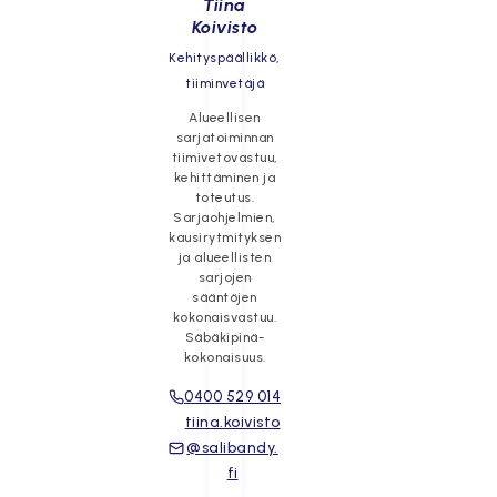
Tiina
Koivisto
Kehityspäällikkö,
tiiminvetäjä
Alueellisen
sarjatoiminnan
tiimivetovastuu,
kehittäminen ja
toteutus.
Sarjaohjelmien,
kausirytmityksen
ja alueellisten
sarjojen
sääntöjen
kokonaisvastuu.
Säbäkipinä-
kokonaisuus.
0400 529 014
tiina.koivisto
@salibandy.
fi