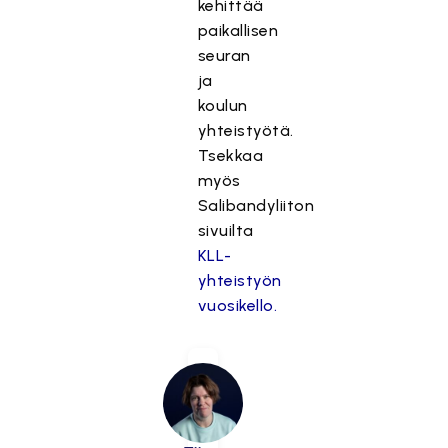
kehittää
paikallisen
seuran
ja
koulun
yhteistyötä.
Tsekkaa
myös
Salibandyliiton
sivuilta
KLL-
yhteistyön
vuosikello.