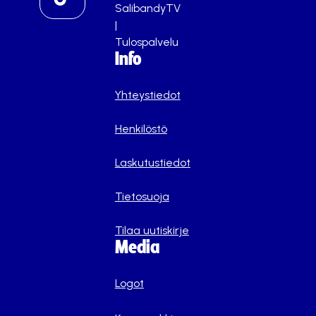
SalibandyTV
|
Tulospalvelu
Info
Yhteystiedot
Henkilöstö
Laskutustiedot
Tietosuoja
Tilaa uutiskirje
Media
Logot