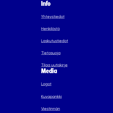
Info
Yhteystiedot
Henkilöstö
Laskutustiedot
Tietosuoja
Tilaa uutiskirje
Media
Logot
Kuvapankki
Viestinnän