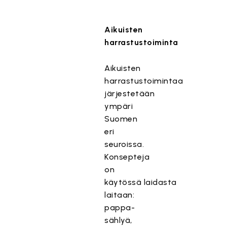
Aikuisten
harrastustoiminta
Aikuisten
harrastustoimintaa
järjestetään
ympäri
Suomen
eri
seuroissa.
Konsepteja
on
käytössä laidasta
laitaan:
pappa-
sählyä,