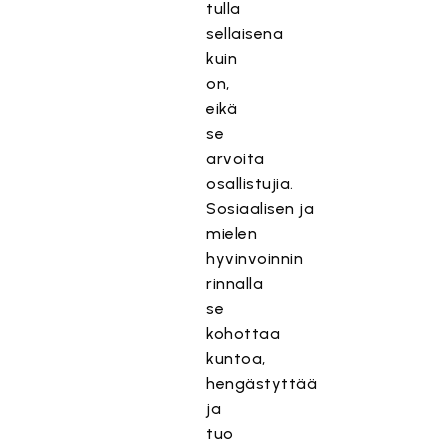
tulla
sellaisena
kuin
on,
eikä
se
arvoita
osallistujia.
Sosiaalisen ja
mielen
hyvinvoinnin
rinnalla
se
kohottaa
kuntoa,
hengästyttää
ja
tuo