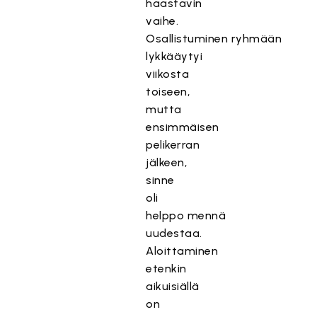
haastavin
vaihe.
Osallistuminen ryhmään
lykkääytyi
viikosta
toiseen,
mutta
ensimmäisen
pelikerran
jälkeen,
sinne
oli
helppo mennä
uudestaa.
Aloittaminen
etenkin
aikuisiällä
on