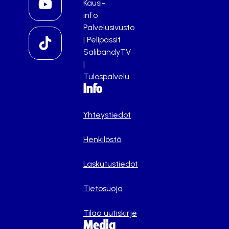
Kausi-
info
Palvelusivusto
|
Pelipassit
SalibandyTV
|
Tulospalvelu
Info
Yhteystiedot
Henkilöstö
Laskutustiedot
Tietosuoja
Tilaa uutiskirje
Media