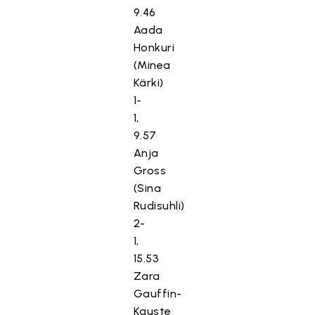
9.46
Aada
Honkuri
(Minea
Kärki)
1-
1,
9.57
Anja
Gross
(Sina
Rudisuhli)
2-
1,
15.53
Zara
Gauffin-
Kauste