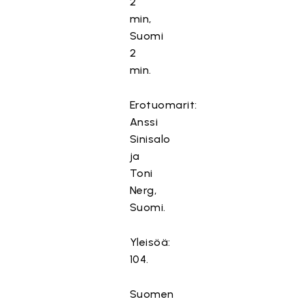
2
min,
Suomi
2
min.
Erotuomarit:
Anssi
Sinisalo
ja
Toni
Nerg,
Suomi.
Yleisöä:
104.
Suomen