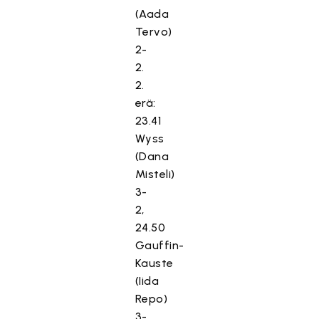
(Aada
Tervo)
2-
2.
2.
erä:
23.41
Wyss
(Dana
Misteli)
3-
2,
24.50
Gauffin-
Kauste
(Iida
Repo)
3-