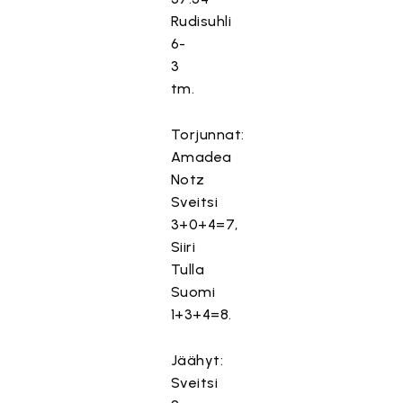
Rudisuhli
6-
3
tm.
Torjunnat:
Amadea
Notz
Sveitsi
3+0+4=7,
Siiri
Tulla
Suomi
1+3+4=8.
Jäähyt:
Sveitsi