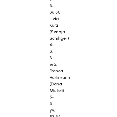
3,
36.50
Livia
Kurz
(Svenja
Schilliger)
4-
3.
3.
erä:
Franca
Hurlimann
(Dana
Misteli)
5-
3
yv,
57.34