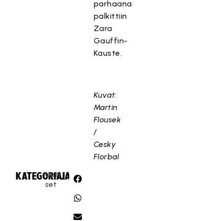
parhaana
palkittiin
Zara
Gauffin-
Kauste.
Kuvat:
Martin
Flousek
/
Cesky
Florbal
Uuti
KATEGORIA:
JAA:
set