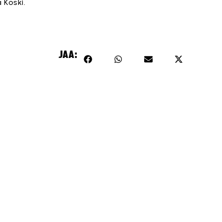
 Koski.
JAA: