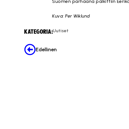
Suomen parhaana palkittiin Eerika
Kuva: Per Wiklund
Uutiset
KATEGORIA:
Edellinen