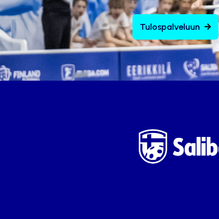
Tulospalveluun