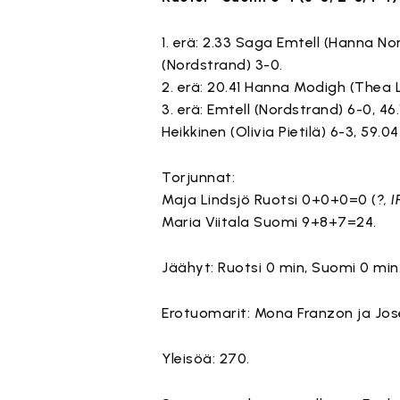
1. erä: 2.33 Saga Emtell (Hanna N
(Nordstrand) 3-0.
2. erä: 20.41 Hanna Modigh (Thea 
3. erä: Emtell (Nordstrand) 6-0, 46.1
Heikkinen (Olivia Pietilä) 6-3, 59.04
Torjunnat:
Maja Lindsjö Ruotsi 0+0+0=0 (
?, 
Maria Viitala Suomi 9+8+7=24.
Jäähyt: Ruotsi 0 min, Suomi 0 min
Erotuomarit: Mona Franzon ja Jose
Yleisöä: 270.