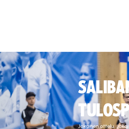
SALIBA
TULOSP
Jokainen ottelu. Joka