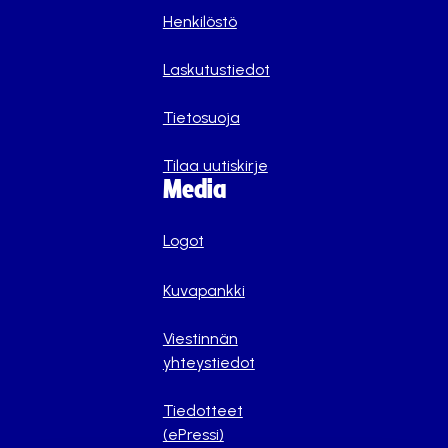
Henkilöstö
Laskutustiedot
Tietosuoja
Tilaa uutiskirje
Media
Logot
Kuvapankki
Viestinnän
yhteystiedot
Tiedotteet
(ePressi)