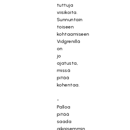
tuttuja
viisikoita.
Sunnuntain
toiseen
kohtaamiseen
Vidgrenillä
on
jo
ajatusta,
missä
pitää
kohentaa.
-
Palloa
pitää
saada
aikaisemmin