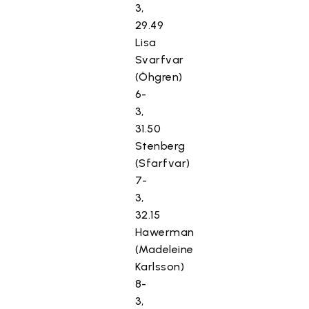
3,
29.49
Lisa
Svarfvar
(Öhgren)
6-
3,
31.50
Stenberg
(Sfarfvar)
7-
3,
32.15
Hawerman
(Madeleine
Karlsson)
8-
3,