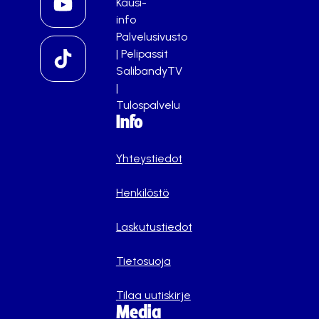
Kausi-
info
Palvelusivusto
|
Pelipassit
SalibandyTV
|
Tulospalvelu
Info
Yhteystiedot
Henkilöstö
Laskutustiedot
Tietosuoja
Tilaa uutiskirje
Media