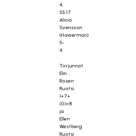
4,
55.17
Alicia
Svensson
(Hawerman)
11-
4.
Torjunnat:
Elin
Rosen
Ruotsi
1+7+
(0)=8
ja
Ellen
Westberg
Ruotsi