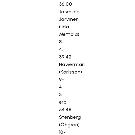
36.00
Jasmiina
Järvinen
(Iida
Mettälä)
8-
4,
39.42
Hawerman
(Karlsson)
9-
4.
3.
erä:
54.48
Stenberg
(Öhgren)
10-