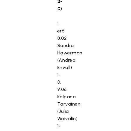
2-
0)
1.
erä:
8.02
Sandra
Hawerman
(Andrea
Envall)
1-
0,
9.06
Kalpana
Tarvainen
(Julia
Woivalin)
1-