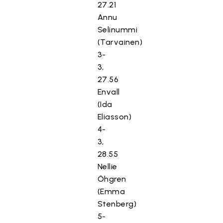
27.21
Annu
Selinummi
(Tarvainen)
3-
3,
27.56
Envall
(Ida
Eliasson)
4-
3,
28.55
Nellie
Öhgren
(Emma
Stenberg)
5-