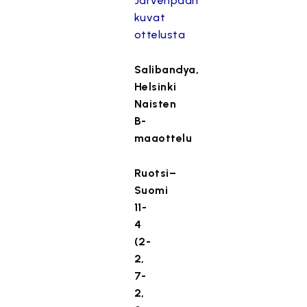
Järvenpään
kuvat
ottelusta
Salibandya,
Helsinki
Naisten
B-
maaottelu
Ruotsi–
Suomi
11-
4
(2-
2,
7-
2,