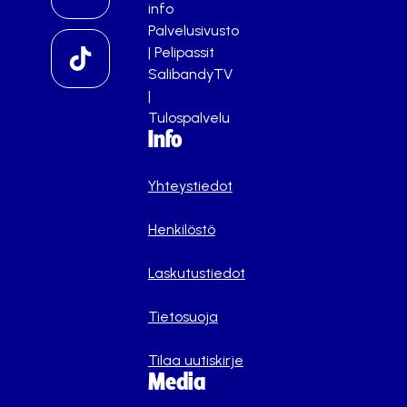
info
Palvelusivusto
|
Pelipassit
SalibandyTV
|
Tulospalvelu
Info
Yhteystiedot
Henkilöstö
Laskutustiedot
Tietosuoja
Tilaa uutiskirje
Media