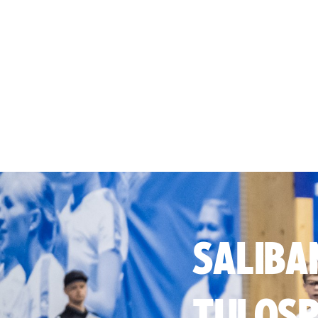
SALIBA
TULOSP