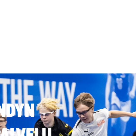
NDYN
ALVELU