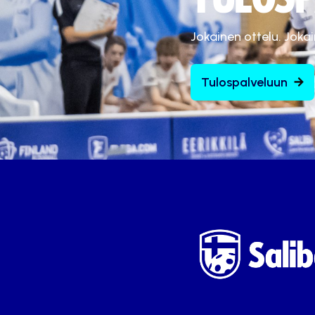
Jokainen ottelu. Joka
Tulospalveluun