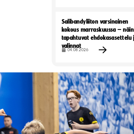
Salibandyliiton varsinainen
kokous marraskuussa – näin
tapahtuvat ehdokasasettelu 
valinnat
04.08.2026