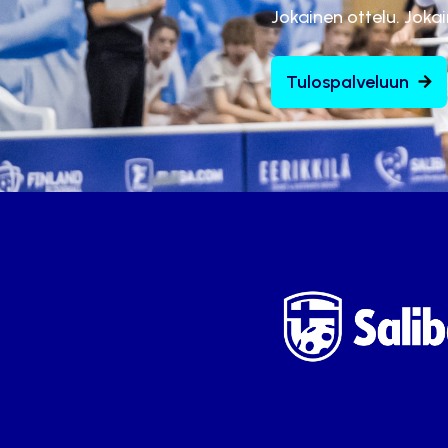
Jokainen ottelu. Joka
Tulospalveluun