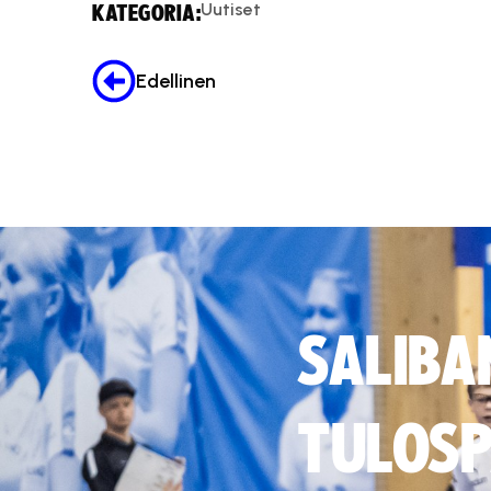
Uutiset
KATEGORIA:
Edellinen
SALIBA
TULOSP