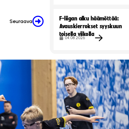
F-liigan alku häämöttää:
Seuraava
Avauskierrokset syyskuun
toisella viikolla
04.08.2026