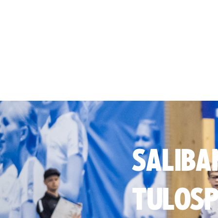
SALIBA
TULOSP