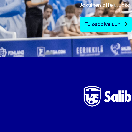
Jokainen ottelu. Joka
Tulospalveluun