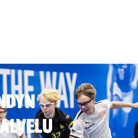
NDYN
ALVELU