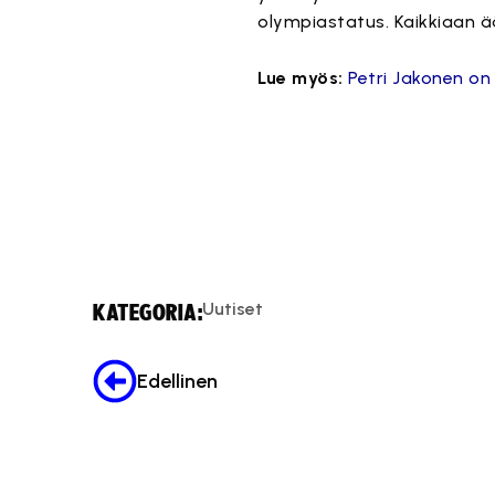
olympiastatus. Kaikkiaan ää
Lue myös:
Petri Jakonen on
Uutiset
KATEGORIA:
Edellinen