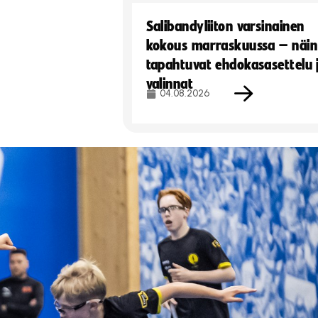
Salibandyliiton varsinainen
kokous marraskuussa – näin
tapahtuvat ehdokasasettelu 
valinnat
04.08.2026