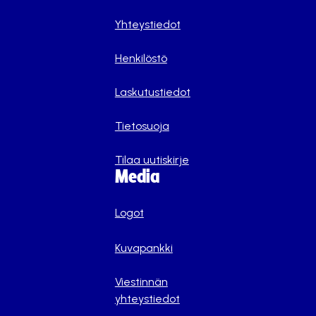
Yhteystiedot
Henkilöstö
Laskutustiedot
Tietosuoja
Tilaa uutiskirje
Media
Logot
Kuvapankki
Viestinnän
yhteystiedot