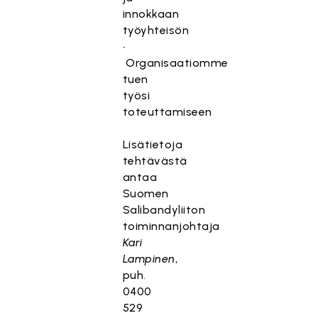
innokkaan
työyhteisön
•
Organisaatiomme
tuen
työsi
toteuttamiseen
Lisätietoja
tehtävästä
antaa
Suomen
Salibandyliiton
toiminnanjohtaja
Kari
Lampinen
,
puh.
0400
529